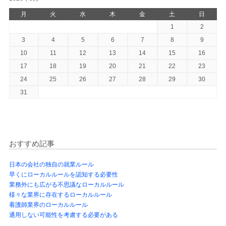
月
火
水
木
金
土
日
1
2
3
4
5
6
7
8
9
10
11
12
13
14
15
16
17
18
19
20
21
22
23
24
25
26
27
28
29
30
31
おすすめ記事
日本の会社の独自の就業ルール
早くにローカルルールを認知する必要性
業務外にも広がる不思議なローカルルール
様々な業界に存在するローカルルール
看護師業界のローカルルール
通用しない可能性を考慮する必要がある