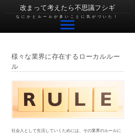
改まって考えたら不思議フシギ
なにかとルールが多いことに気がづいた！
Skip to content
様々な業界に存在するローカルルー
ル
社会人として生活していくためには、その業界のルールに