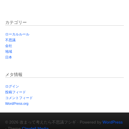
カテゴリー
ローカルルール
不思議
会社
地域
日本
メタ情報
ログイン
投稿フィード
コメントフィード
WordPress.org
© 2026 改まって考えたら不思議フシギ · Powered by
WordPress
· Theme
Claydell Media
.