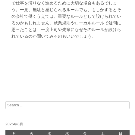
で仕事を滞りなく進めるために大切な場合もあるでしょ
う。一見、無駄と感じられるルールでも、もしかするとそ
の会社で働くうえでは、重要なルールとして設けられてい
るのかもしれません。就業規則やローカルルールで疑問に
思ったことは、一度上司や先輩になぜそのルールが設けら
れているのか聞いてみるのもいいでしょう。
Search
2026年8月
月
火
水
木
金
土
日