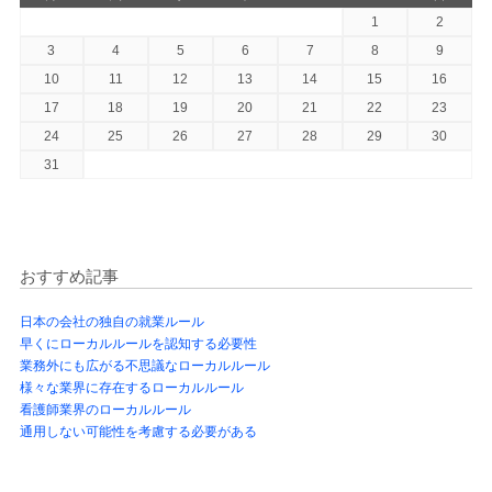
1
2
3
4
5
6
7
8
9
10
11
12
13
14
15
16
17
18
19
20
21
22
23
24
25
26
27
28
29
30
31
おすすめ記事
日本の会社の独自の就業ルール
早くにローカルルールを認知する必要性
業務外にも広がる不思議なローカルルール
様々な業界に存在するローカルルール
看護師業界のローカルルール
通用しない可能性を考慮する必要がある