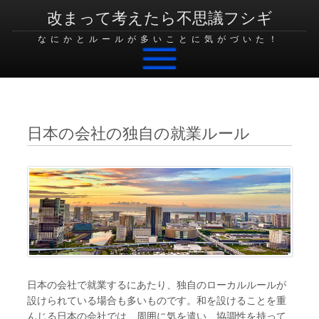
改まって考えたら不思議フシギ
なにかとルールが多いことに気がづいた！
Skip to content
日本の会社の独自の就業ルール
日本の会社で就業するにあたり、独自のローカルルールが
設けられている場合も多いものです。和を設けることを重
んじる日本の会社では、周囲に気を遣い、協調性を持って