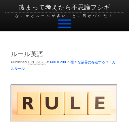
改まって考えたら不思議フシギ
なにかとルールが多いことに気がづいた！
Skip to content
ルール英語
Published
10/13/2023
at
600 × 200
in
様々な業界に存在するローカ
ルルール